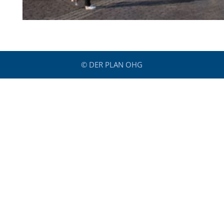
© DER PLAN OHG