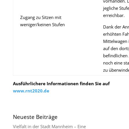
vorhanden. D
jegliche Stuf
erreichbar.
Zugang zu Sitzen mit
weniger/keinen Stufen
Dank der An
erhöhten Fa
Mittelwagen 
auf den dort
befindlichen
noch eine st
zu überwind
Ausführlichere Informationen finden Sie auf
www.rnt2020.de
Neueste Beiträge
Vielfalt in der Stadt Mannheim – Eine