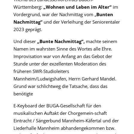
Württemberg:
„Wohnen und Leben im Alter“
im
Vordergrund, war der Nachmittag vom „
Bunten
Nachmittag“
und der Verleihung der Seniorentaler
2023 geprägt.
Und dieser
„Bunte Nachmittag“,
machte seinem
Namen im wahrsten Sinne des Wortes alle Ehre.
Improvisation war von Anfang an das Gebot der
Stunde unter der exzellenten Moderation des
früheren SWR-Studioleiters
Mannheim/Ludwigshafen, Herrn Gerhard Mandel.
Grund war schlichtweg die Tatsache, dass das
benötigte
E-Keyboard der BUGA-Gesellschaft für den
musikalischen Auftakt der Chorgemein-schaft
Eintracht / Sängerbund Mannheim-Käfertal und der
Liederhalle Mannheim abhandengekommen bzw.