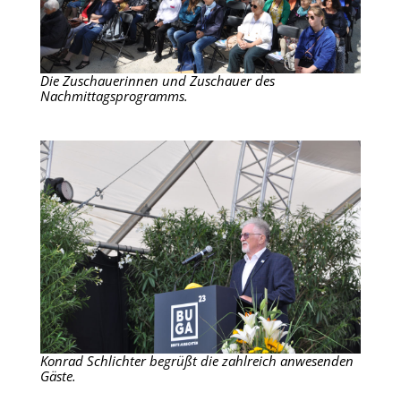
Die Zuschauerinnen und Zuschauer des
Nachmittagsprogramms.
Konrad Schlichter begrüßt die zahlreich anwesenden
Gäste.