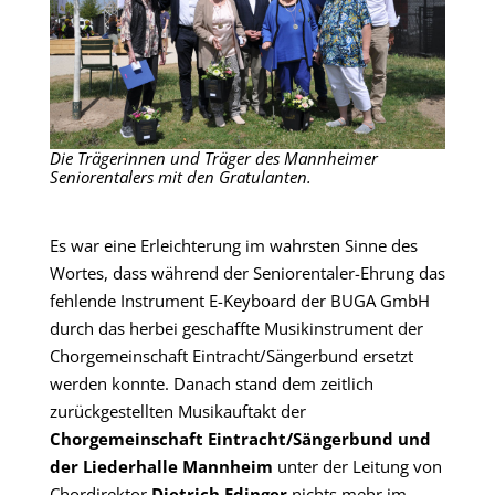
Die Trägerinnen und Träger des Mannheimer
Seniorentalers mit den Gratulanten.
Es war eine Erleichterung im wahrsten Sinne des
Wortes, dass während der Seniorentaler-Ehrung das
fehlende Instrument E-Keyboard der BUGA GmbH
durch das herbei geschaffte Musikinstrument der
Chorgemeinschaft Eintracht/Sängerbund ersetzt
werden konnte. Danach stand dem zeitlich
zurückgestellten Musikauftakt der
Chorgemeinschaft Eintracht/Sängerbund und
der Liederhalle Mannheim
unter der Leitung von
Chordirektor
Dietrich Edinger
nichts mehr im