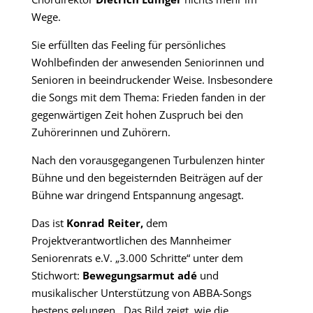
Wege.
Sie erfüllten das Feeling für persönliches
Wohlbefinden der anwesenden Seniorinnen und
Senioren in beeindruckender Weise. Insbesondere
die Songs mit dem Thema: Frieden fanden in der
gegenwärtigen Zeit hohen Zuspruch bei den
Zuhörerinnen und Zuhörern.
Nach den vorausgegangenen Turbulenzen hinter
Bühne und den begeisternden Beiträgen auf der
Bühne war dringend Entspannung angesagt.
Das ist
Konrad Reiter,
dem
Projektverantwortlichen des Mannheimer
Seniorenrats e.V. „3.000 Schritte“ unter dem
Stichwort:
Bewegungsarmut adé
und
musikalischer Unterstützung von ABBA-Songs
bestens gelungen. Das Bild zeigt, wie die