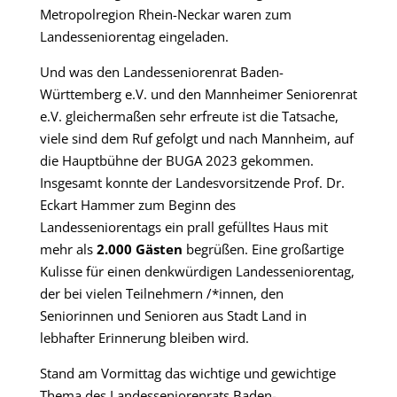
Metropolregion Rhein-Neckar waren zum
Landesseniorentag eingeladen.
Und was den Landesseniorenrat Baden-
Württemberg e.V. und den Mannheimer Seniorenrat
e.V. gleichermaßen sehr erfreute ist die Tatsache,
viele sind dem Ruf gefolgt und nach Mannheim, auf
die Hauptbühne der BUGA 2023 gekommen.
Insgesamt konnte der Landesvorsitzende Prof. Dr.
Eckart Hammer zum Beginn des
Landesseniorentags ein prall gefülltes Haus mit
mehr als
2.000 Gästen
begrüßen. Eine großartige
Kulisse für einen denkwürdigen Landesseniorentag,
der bei vielen Teilnehmern /*innen, den
Seniorinnen und Senioren aus Stadt Land in
lebhafter Erinnerung bleiben wird.
Stand am Vormittag das wichtige und gewichtige
Thema des Landesseniorenrats Baden-