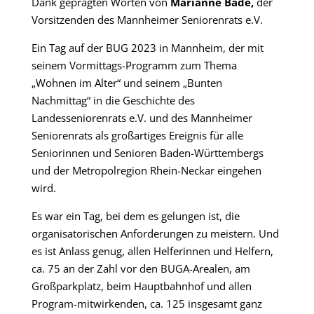
Dank geprägten Worten von
Marianne Bade,
der
Vorsitzenden des Mannheimer Seniorenrats e.V.
Ein Tag auf der BUG 2023 in Mannheim, der mit
seinem Vormittags-Programm zum Thema
„Wohnen im Alter“ und seinem „Bunten
Nachmittag“ in die Geschichte des
Landesseniorenrats e.V. und des Mannheimer
Seniorenrats als großartiges Ereignis für alle
Seniorinnen und Senioren Baden-Württembergs
und der Metropolregion Rhein-Neckar eingehen
wird.
Es war ein Tag, bei dem es gelungen ist, die
organisatorischen Anforderungen zu meistern. Und
es ist Anlass genug, allen Helferinnen und Helfern,
ca. 75 an der Zahl vor den BUGA-Arealen, am
Großparkplatz, beim Hauptbahnhof und allen
Program-mitwirkenden, ca. 125 insgesamt ganz