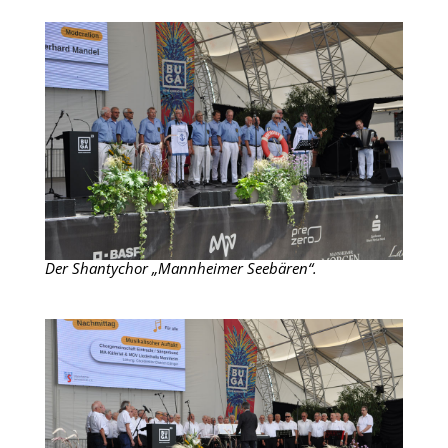
Der Shantychor „Mannheimer Seebären“.