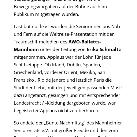
Bewegungsvorgaben auf der Bühne auch im
Publikum mitgetragen wurden.
Last but not least wurden die Seniorinnen aus Nah
und Fern auf die Weltreise-Präsentation mit den
Traumschiffmelodien des
AWO-Balletts-
Mannheim
unter der Leitung von
Erika Schmaltz
mitgenommen. Applaus war der Lohn für jede
Schiffsetappe. Ob Irland, Dublin, Spanien,
Griechenland, vorderer Orient, Mexiko, San
Franzisko , Rio de Janero und letztlich Paris die
Stadt der Liebe, mit der jeweiligen passenden Musik
dazu angetanzt, gesungen und mit entsprechender
Landestracht / -Kleidung dargeboten wurde, war
begeisterter Applaus nicht zu überhören.
So endete der „Bunte Nachmittag“ des Mannheimer
Seniorenrats e.V. mit großer Freude und den vom