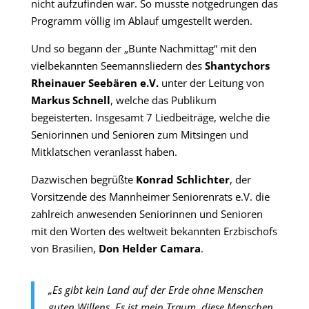
nicht aufzufinden war. So musste notgedrungen das
Programm völlig im Ablauf umgestellt werden.
Und so begann der „Bunte Nachmittag“ mit den
vielbekannten Seemannsliedern des
Shantychors
Rheinauer Seebären e.V.
unter der Leitung von
Markus Schnell
, welche das Publikum
begeisterten. Insgesamt 7 Liedbeiträge, welche die
Seniorinnen und Senioren zum Mitsingen und
Mitklatschen veranlasst haben.
Dazwischen begrüßte
Konrad Schlichter
, der
Vorsitzende des Mannheimer Seniorenrats e.V. die
zahlreich anwesenden Seniorinnen und Senioren
mit den Worten des weltweit bekannten Erzbischofs
von Brasilien,
Don Helder Camara
.
„Es gibt kein Land auf der Erde ohne Menschen
guten Willens. Es ist mein Traum, diese Menschen