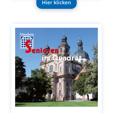
Hier klicken