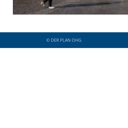
© DER PLAN OHG