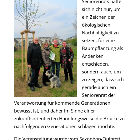
Seniorenrats hatte
sich nicht nur, um
ein Zeichen der
ökologischen
Nachhaltigkeit zu
setzen, für eine
Baumpflanzung als
Andenken
entschieden,
sondern auch, um
zu zeigen, dass sich
gerade auch ein
Seniorenrat der
Verantwortung für kommende Generationen
bewusst ist, und daher im Sinne einer
zukunftsorientierten Handlungsweise die Brücke zu
nachfolgenden Generationen schlagen möchte.
Die Veranstaltung wurde vom Saxophon-Quintett