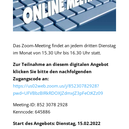
Das Zoom-Meeting findet an jedem dritten Dienstag
im Monat von 15.30 Uhr bis 16.30 Uhr statt.
Zur Teilnahme an diesem digitalen Angebot
klicken Sie bitte den nachfolgenden
Zugangscode an:
https://us02web.zoom.us/j/85230782928?
pwd=UFVBbzBIRkRDOXJZdmxJZ3pFeCtKZz09
Meeting-ID: 852 3078 2928
Kenncode: 645886
Start des Angebots: Dienstag, 15.02.2022