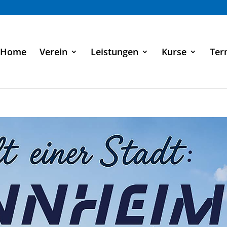
Home
Verein
Leistungen
Kurse
Ter