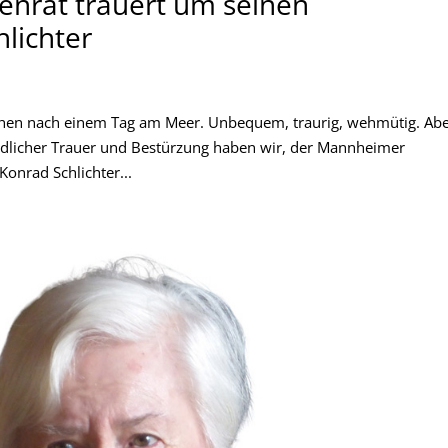
nrat trauert um seinen
lichter
uhen nach einem Tag am Meer. Unbequem, traurig, wehmütig. Ab
ndlicher Trauer und Bestürzung haben wir, der Mannheimer
onrad Schlichter...