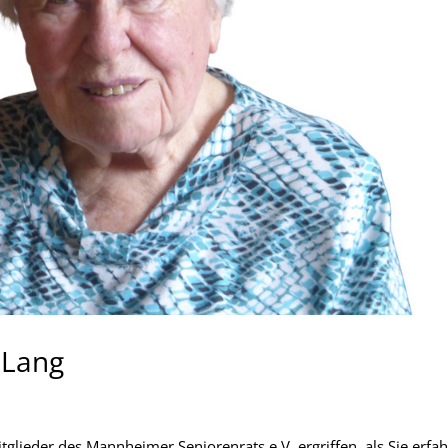
 Lang
itglieder des Mannheimer Seniorenrats e.V. ergriffen, als Sie erfa