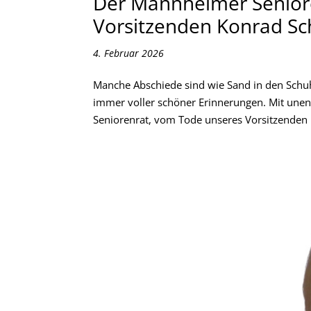
Der Mannheimer Seniore
Vorsitzenden Konrad Sch
4. Februar 2026
Manche Abschiede sind wie Sand in den Sch
immer voller schöner Erinnerungen. Mit une
Seniorenrat, vom Tode unseres Vorsitzenden K