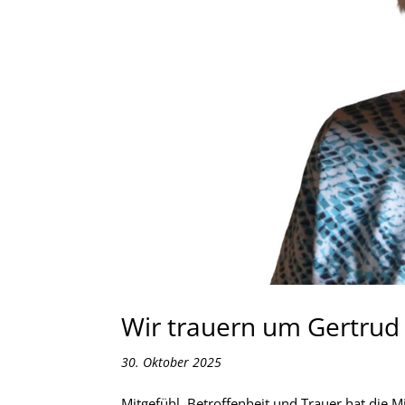
Wir trauern um Gertrud
30. Oktober 2025
Mitgefühl, Betroffenheit und Trauer hat die M