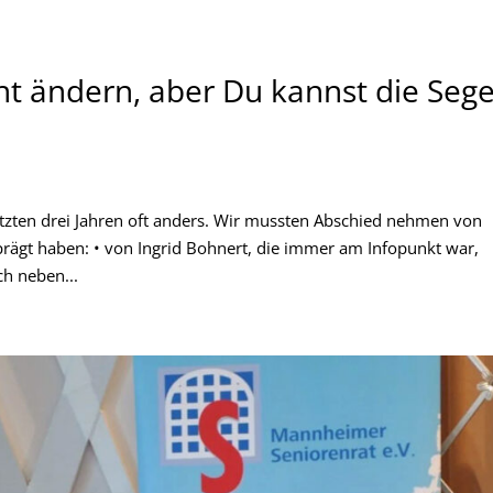
t ändern, aber Du kannst die Sege
letzten drei Jahren oft anders. Wir mussten Abschied nehmen von
prägt haben: • von Ingrid Bohnert, die immer am Infopunkt war,
ch neben...